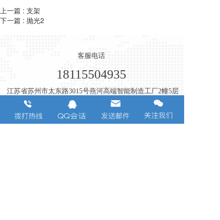
上一篇 :
支架
下一篇 :
抛光2
客服电话
18115504935
江苏省苏州市太东路3015号燕河高端智能制造工厂2幢5层
Copyright  © 2022 苏州瑞帆医疗科技有限公司版权所有
支持
反馈
关注
数据